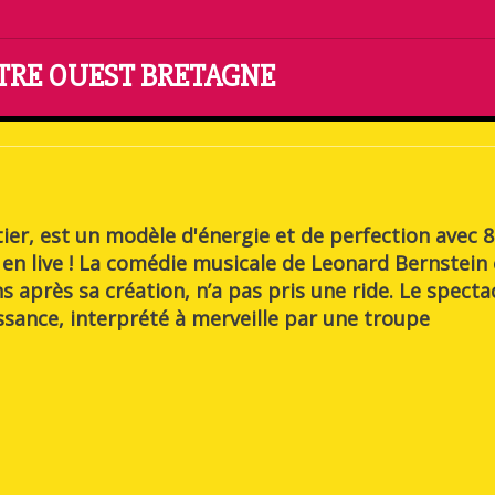
NTRE OUEST BRETAGNE
ier, est un modèle d'énergie et de perfection avec 
 en live ! La comédie musicale de Leonard Bernstein 
 après sa création, n’a pas pris une ride. Le specta
sance, interprété à merveille par une troupe