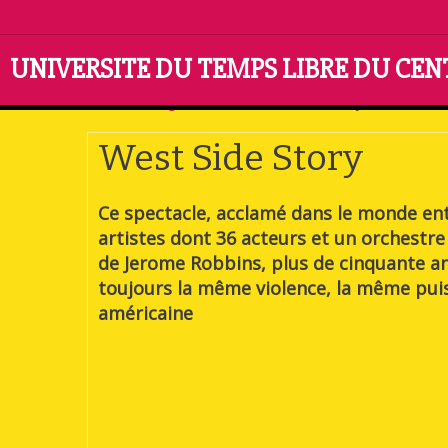
UNIVERSITE DU TEMPS LIBRE DU CE
Accueil
Pages cachées
West Side Story
West Side Story
Ce spectacle, acclamé dans le monde ent
artistes dont 36 acteurs et un orchestre
de Jerome Robbins, plus de cinquante ans
toujours la même violence, la même puis
américaine