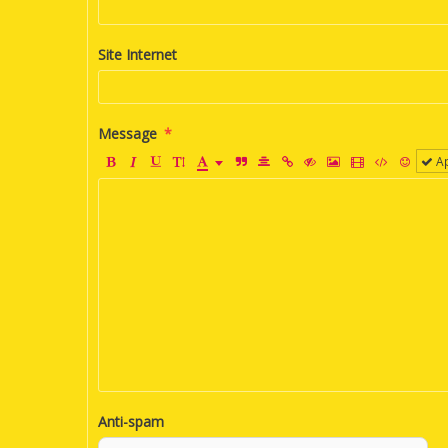
Site Internet
Message
Ap
Anti-spam