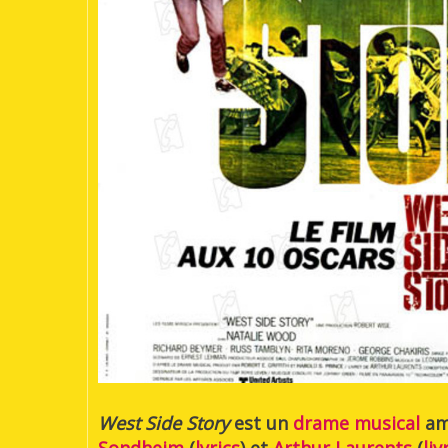
West Side Story
est un
drame musical
am