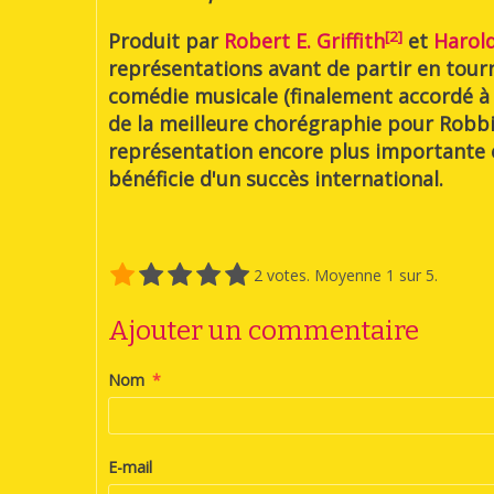
[
2
]
Produit par
Robert E. Griffith
et
Harold
représentations avant de partir en tou
comédie musicale (finalement accordé 
de la meilleure chorégraphie pour Robb
représentation encore plus importante et
bénéficie d'un succès international.
2
votes. Moyenne
1
sur 5.
Ajouter un commentaire
Nom
E-mail