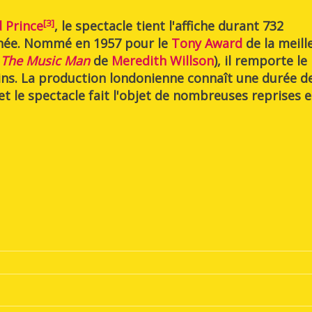
[
3
]
 Prince
, le spectacle tient l'affiche durant 732
rnée. Nommé en 1957 pour le
Tony Award
de la meill
à
The Music Man
de
Meredith Willson
), il remporte le
ins. La production londonienne connaît une durée d
 le spectacle fait l'objet de nombreuses reprises e