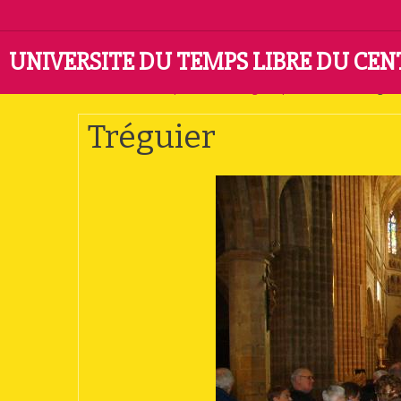
UNIVERSITE DU TEMPS LIBRE DU CE
Accueil
Album photo
Catégorie par défaut
Tréguie
Tréguier