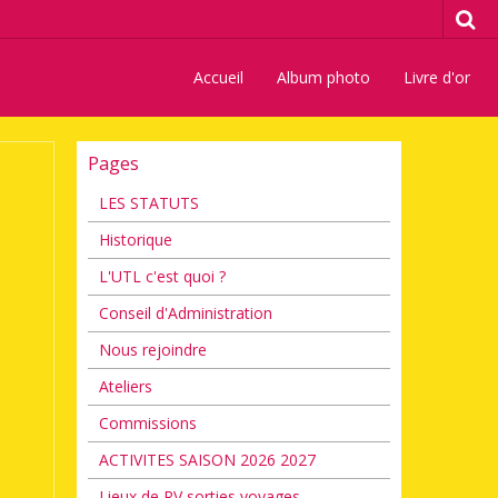
Accueil
Album photo
Livre d'or
Pages
LES STATUTS
Historique
L'UTL c'est quoi ?
Conseil d'Administration
Nous rejoindre
Ateliers
Commissions
ACTIVITES SAISON 2026 2027
Lieux de RV sorties voyages