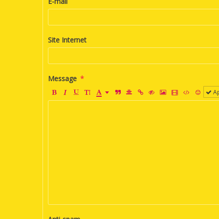
E-mail
Site Internet
Message
Ap