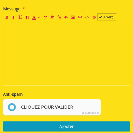
Message
Aperçu
Anti-spam
CLIQUEZ POUR VALIDER
IconCaptcha ©
Ajouter